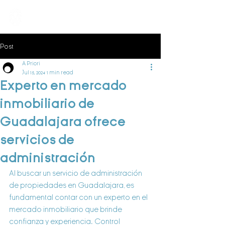
Control
Patrimonial
Post
A Priori
Jul 15, 2024
1 min read
Experto en mercado
inmobiliario de
Guadalajara ofrece
servicios de
administración
Al buscar un servicio de administración 
de propiedades en Guadalajara, es 
fundamental contar con un experto en el 
mercado inmobiliario que brinde 
confianza y experiencia. Control 