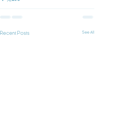
See All
Recent Posts